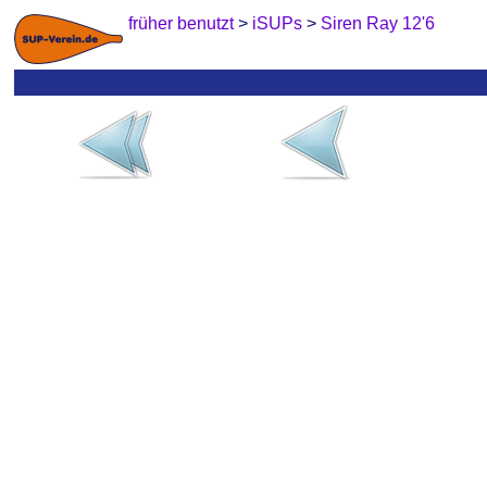
früher benutzt
>
iSUPs
>
Siren Ray 12'6